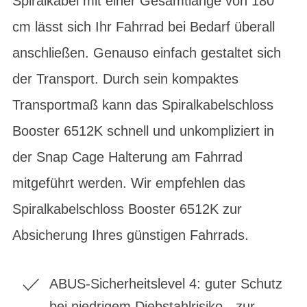
Spiralkabel mit einer Gesamtlänge von 180
cm lässt sich Ihr Fahrrad bei Bedarf überall
anschließen. Genauso einfach gestaltet sich
der Transport. Durch sein kompaktes
Transportmaß kann das Spiralkabelschloss
Booster 6512K schnell und unkompliziert in
der Snap Cage Halterung am Fahrrad
mitgeführt werden. Wir empfehlen das
Spiralkabelschloss Booster 6512K zur
Absicherung Ihres günstigen Fahrrads.
ABUS-Sicherheitslevel 4: guter Schutz
bei niedrigem Diebstahlrisiko - zur