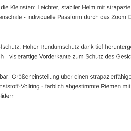
die Kleinsten: Leichter, stabiler Helm mit strapazi
nschale - individuelle Passform durch das Zoom E
pfschutz: Hoher Rundumschutz dank tief herunter
h - visierartige Vorderkante zum Schutz des Gesic
sbar: Größeneinstellung über einen strapazierfähige
tstoff-Vollring - farblich abgestimmte Riemen mi
lidern