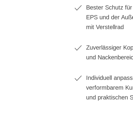
Bester Schutz für 
EPS und der Auße
mit Verstellrad​
Zuverlässiger Ko
und Nackenbereic
Individuell anpas
verformbarem Kuns
und praktischen S