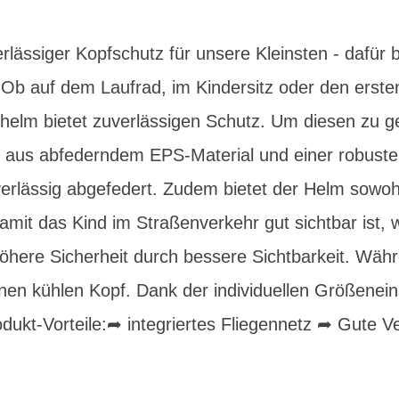
ässiger Kopfschutz für unsere Kleinsten - dafür 
. Ob auf dem Laufrad, im Kindersitz oder den erst
helm bietet zuverlässigen Schutz. Um diesen zu ge
 aus abfederndem EPS-Material und einer robust
verlässig abgefedert. Zudem bietet der Helm sowo
mit das Kind im Straßenverkehr gut sichtbar ist, 
höhere Sicherheit durch bessere Sichtbarkeit. Wäh
nen kühlen Kopf. Dank der individuellen Größeneins
ukt-Vorteile: ​➦ integriertes Fliegennetz ➦ Gute Ve