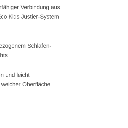
erfähiger Verbindung aus
co Kids Justier-System
gezogenem Schläfen-
hts
n und leicht
t weicher Oberfläche