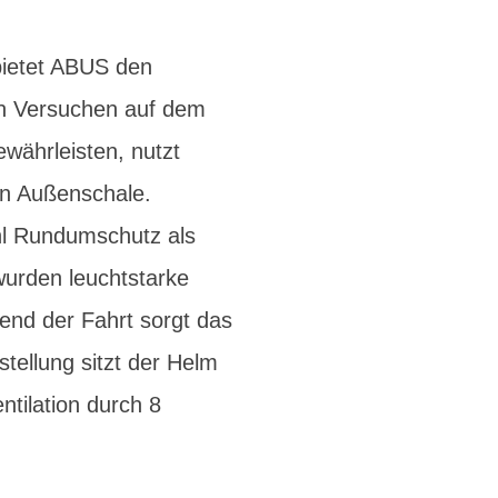
bietet ABUS den
en Versuchen auf dem
währleisten, nutzt
en Außenschale.
hl Rundumschutz als
wurden leuchtstarke
rend der Fahrt sorgt das
tellung sitzt der Helm
ntilation durch 8