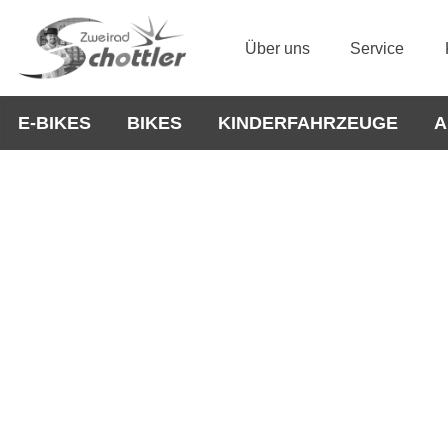
Über uns
Service
E-BIKES
BIKES
KINDERFAHRZEUGE
A