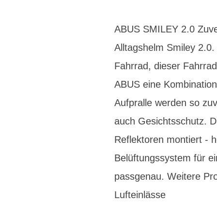
ABUS SMILEY 2.0 Zuverl
Alltagshelm Smiley 2.0
Fahrrad, dieser Fahrrad
ABUS eine Kombination
Aufpralle werden so zu
auch Gesichtsschutz. Da
Reflektoren montiert - 
Belüftungssystem für ei
passgenau. Weitere Prod
Lufteinlässe