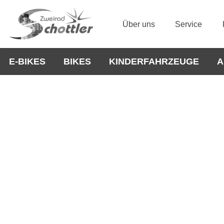
Über uns
Service
E-BIKES
BIKES
KINDERFAHRZEUGE
A