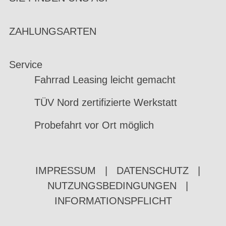
ZAHLUNGSARTEN
Service
Fahrrad Leasing leicht gemacht
TÜV Nord zertifizierte Werkstatt
Probefahrt vor Ort möglich
IMPRESSUM
|
DATENSCHUTZ
|
NUTZUNGSBEDINGUNGEN
|
INFORMATIONSPFLICHT