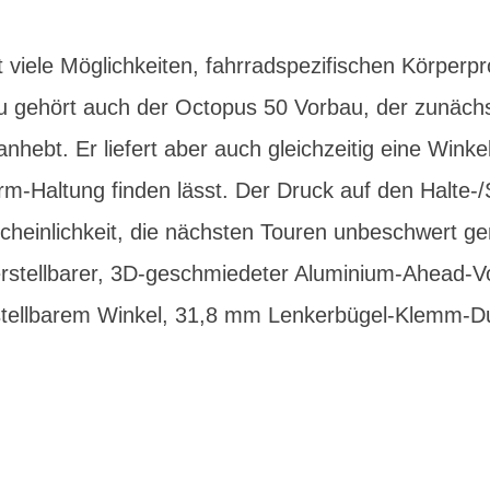
rt viele Möglichkeiten, fahrradspezifischen Körper
 gehört auch der Octopus 50 Vorbau, der zunächs
bt. Er liefert aber auch gleichzeitig eine Winkelv
m-Haltung finden lässt. Der Druck auf den Halte-/
scheinlichkeit, die nächsten Touren unbeschwert g
lverstellbarer, 3D-geschmiedeter Aluminium-Ahead-
tellbarem Winkel, 31,8 mm Lenkerbügel-Klemm-