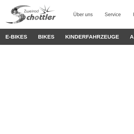
Über uns
Service
E-BIKES
BIKES
KINDERFAHRZEUGE
A