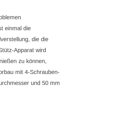
problemen
t einmal die
erstellung, die die
Stütz-Apparat wird
enießen zu können,
Vorbau mit 4-Schrauben-
Durchmesser und 50 mm