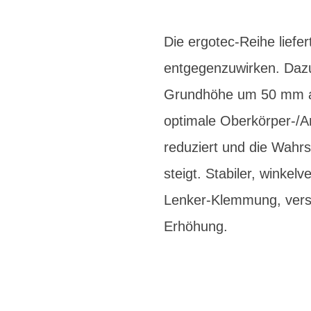
Die ergotec-Reihe liefe
entgegenzuwirken. Dazu
Grundhöhe um 50 mm anhe
optimale Oberkörper-/Ar
reduziert und die Wahr
steigt. Stabiler, winke
Lenker-Klemmung, vers
Erhöhung.