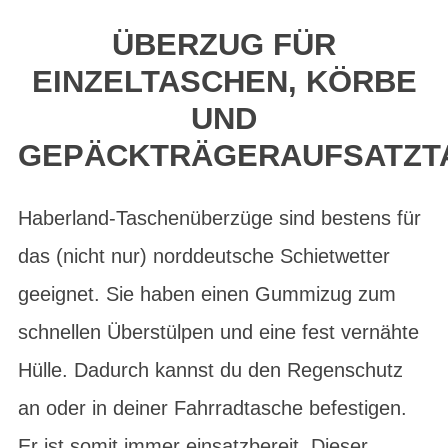
ÜBERZUG FÜR
EINZELTASCHEN, KÖRBE
UND
GEPÄCKTRÄGERAUFSATZT
Haberland-Taschenüberzüge sind bestens für
das (nicht nur) norddeutsche Schietwetter
geeignet. Sie haben einen Gummizug zum
schnellen Überstülpen und eine fest vernähte
Hülle. Dadurch kannst du den Regenschutz
an oder in deiner Fahrradtasche befestigen.
Er ist somit immer einsatzbereit. Dieser