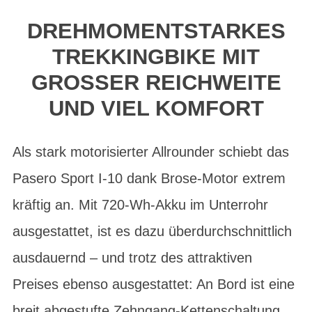
DREHMOMENTSTARKES
TREKKINGBIKE MIT
GROSSER REICHWEITE
UND VIEL KOMFORT
Als stark motorisierter Allrounder schiebt das
Pasero Sport I-10 dank Brose-Motor extrem
kräftig an. Mit 720-Wh-Akku im Unterrohr
ausgestattet, ist es dazu überdurchschnittlich
ausdauernd – und trotz des attraktiven
Preises ebenso ausgestattet: An Bord ist eine
breit abgestufte Zehngang-Kettenschaltung,