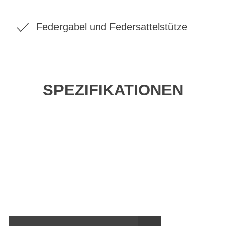
Federgabel und Federsattelstütze
SPEZIFIKATIONEN
Einfach mal Probe
fahren?