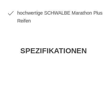
hochwertige SCHWALBE Marathon Plus
Reifen
SPEZIFIKATIONEN
Einfach mal Probe
fahren?