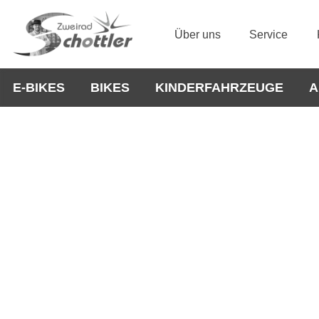
Über uns
Service
E-BIKES
BIKES
KINDERFAHRZEUGE
A