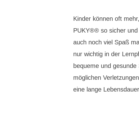
Kinder können oft mehr,
PUKY®® so sicher und du
auch noch viel Spaß mac
nur wichtig in der Lern
bequeme und gesunde Si
möglichen Verletzungen.
eine lange Lebensdauer