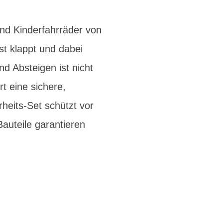
ind Kinderfahrräder von
st klappt und dabei
d Absteigen ist nicht
t eine sichere,
eits-Set schützt vor
auteile garantieren