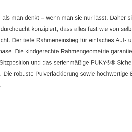
 als man denkt – wenn man sie nur lässt. Daher s
rchdacht konzipiert, dass alles fast wie von selb
ht. Der tiefe Rahmeneinstieg für einfaches Auf- un
phase. Die kindgerechte Rahmengeometrie garantier
tzposition und das serienmäßige PUKY®® Sicherh
 Die robuste Pulverlackierung sowie hochwertige B
.