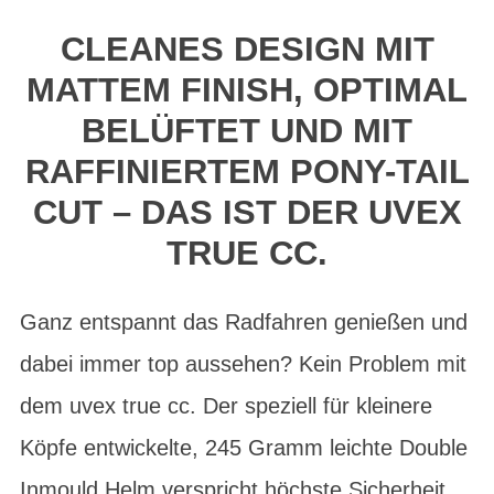
CLEANES DESIGN MIT
MATTEM FINISH, OPTIMAL
BELÜFTET UND MIT
RAFFINIERTEM PONY-TAIL
CUT – DAS IST DER UVEX
TRUE CC.
Ganz entspannt das Radfahren genießen und
dabei immer top aussehen? Kein Problem mit
dem uvex true cc. Der speziell für kleinere
Köpfe entwickelte, 245 Gramm leichte Double
Inmould Helm verspricht höchste Sicherheit