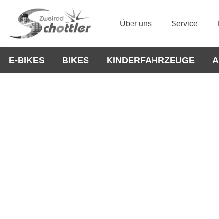
Über uns
Service
E-BIKES
BIKES
KINDERFAHRZEUGE
A