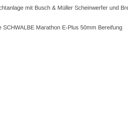
ichtanlage mit Busch & Müller Scheinwerfer und Br
e SCHWALBE Marathon E-Plus 50mm Bereifung
G
EN DIENSTRAD
n und Ihren