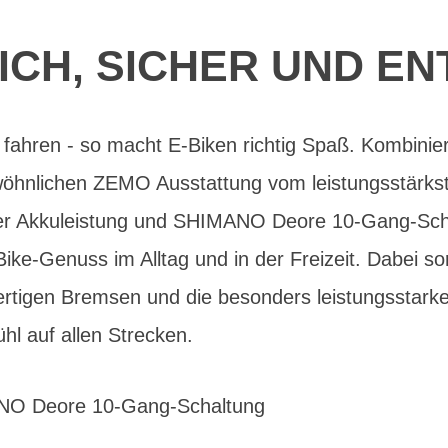
ICH, SICHER UND EN
 fahren - so macht E-Biken richtig Spaß. Kombinier
wöhnlichen ZEMO Ausstattung vom leistungsstärks
er Akkuleistung und SHIMANO Deore 10-Gang-Scha
ike-Genuss im Alltag und in der Freizeit. Dabei s
ertigen Bremsen und die besonders leistungsstarke 
hl auf allen Strecken.
ANO Deore 10-Gang-Schaltung