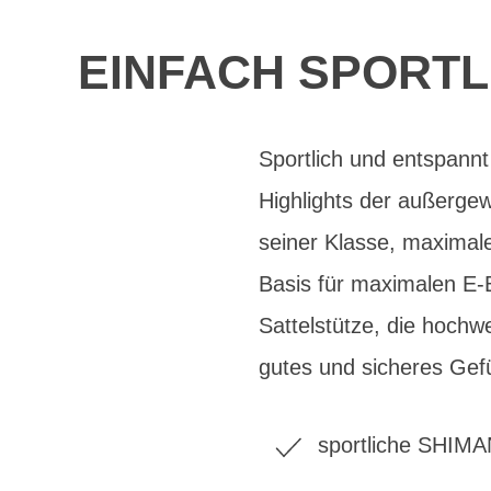
EINFACH SPORTL
Sportlich und entspannt
Highlights der außerge
seiner Klasse, maximal
Basis für maximalen E-B
Sattelstütze, die hochw
gutes und sicheres Gefü
sportliche SHIM