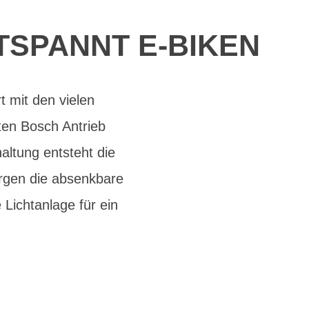
TSPANNT E-BIKEN
t mit den vielen
ten Bosch Antrieb
ltung entsteht die
orgen die absenkbare
Lichtanlage für ein